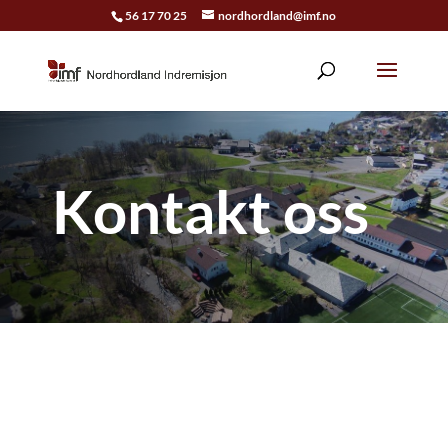
56 17 70 25
nordhordland@imf.no
Kontakt oss