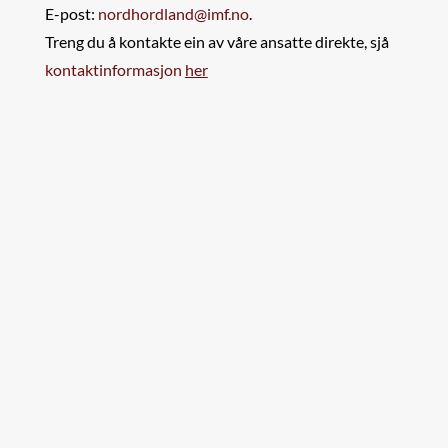
E-post:
nordhordland@imf.no
.
Treng du å kontakte ein av våre ansatte direkte, sjå
kontaktinformasjon
her