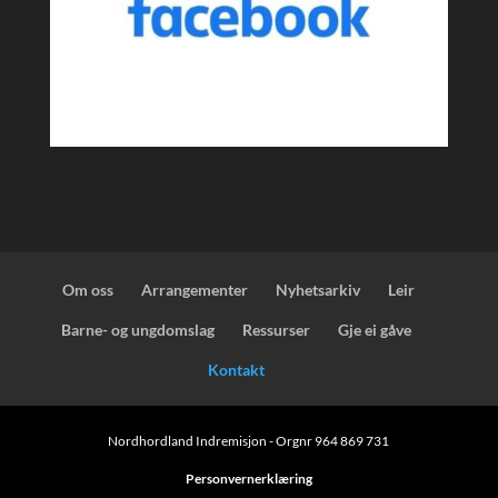
Om oss
Arrangementer
Nyhetsarkiv
Leir
Barne- og ungdomslag
Ressurser
Gje ei gåve
Kontakt
Nordhordland Indremisjon - Orgnr 964 869 731
Personvernerklæring