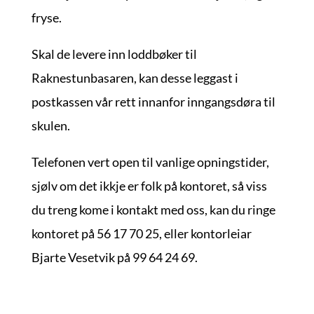
fryse.
Skal de levere inn loddbøker til
Raknestunbasaren, kan desse leggast i
postkassen vår rett innanfor inngangsdøra til
skulen.
Telefonen vert open til vanlige opningstider,
sjølv om det ikkje er folk på kontoret, så viss
du treng kome i kontakt med oss, kan du ringe
kontoret på 56 17 70 25, eller kontorleiar
Bjarte Vesetvik på 99 64 24 69.