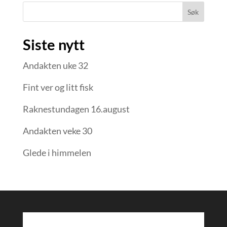
Søk
Siste nytt
Andakten uke 32
Fint ver og litt fisk
Raknestundagen 16.august
Andakten veke 30
Glede i himmelen