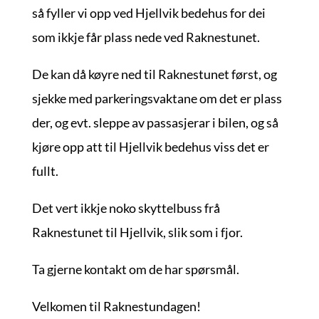
så fyller vi opp ved Hjellvik bedehus for dei
som ikkje får plass nede ved Raknestunet.
De kan då køyre ned til Raknestunet først, og
sjekke med parkeringsvaktane om det er plass
der, og evt. sleppe av passasjerar i bilen, og så
kjøre opp att til Hjellvik bedehus viss det er
fullt.
Det vert ikkje noko skyttelbuss frå
Raknestunet til Hjellvik, slik som i fjor.
Ta gjerne kontakt om de har spørsmål.
Velkomen til Raknestundagen!