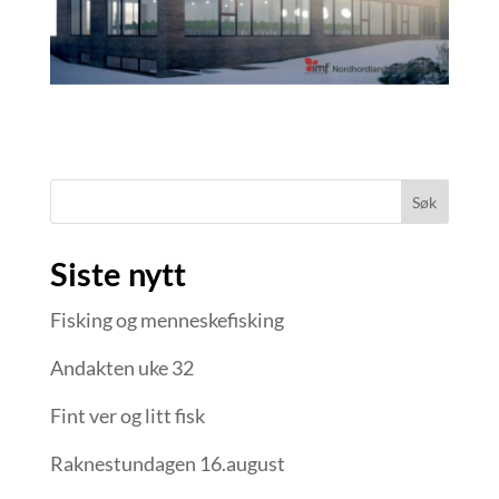
Søk
Siste nytt
Fisking og menneskefisking
Andakten uke 32
Fint ver og litt fisk
Raknestundagen 16.august