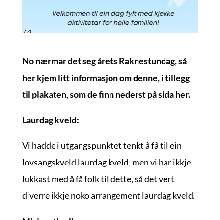
No nærmar det seg årets Raknestundag, så
her kjem litt informasjon om denne, i tillegg
til plakaten, som de finn nederst på sida her.
Laurdag kveld:
Vi hadde i utgangspunktet tenkt å få til ein
lovsangskveld laurdag kveld, men vi har ikkje
lukkast med å få folk til dette, så det vert
diverre ikkje noko arrangement laurdag kveld.