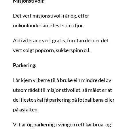
Misjonstivoli:
Det vert misjonstivoli i år òg, etter
nokonlunde same lest som i fjor.
Aktivitetane vert gratis, forutan dei der det
vert solgt popcorn, sukkerspinn o.l.
Parkering:
I år kjem vi berre til å bruke ein mindre del av
uteområdet til misjonstivoliet, så målet er at
dei fleste skal få parkering på fotballbana eller
på asfalten.
Vi har òg parkering i svingen rett før brua, og