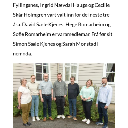
Fyllingsnes, Ingrid Nævdal Hauge og Cecilie
Skår Holmgren vart valt inn for dei neste tre
åra. David Sæle Kjenes, Hege Romarheim og
Sofie Romarheim er varamedlemar. Frå før sit
Simon Sæle Kjenes og Sarah Monstad i
nemnda.