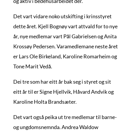
og aktiv i bedehusarbeidet der.
Det vart vidare noko utskifting i krinsstyret
dette året. Kjell Bognøy vart attvald for to nye
år, nye medlemar vart Pål Gabrielsen og Anita
Krossøy Pedersen. Varamedlemane neste året
er Lars Ole Birkeland, Karoline Romarheim og
Tone Marit Vedå.
Dei tre som har eitt år bak seg i styret og sit
eitt år til er Signe Hjellvik, Håvard Andvik og
Karoline Holta Brandsæter.
Det vart også peika ut tre medlemar til barne-
og ungdomsnemnda. Andrea Waldow