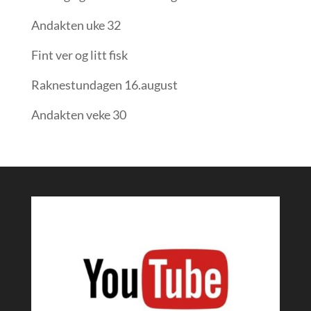
Andakten uke 32
Fint ver og litt fisk
Raknestundagen 16.august
Andakten veke 30