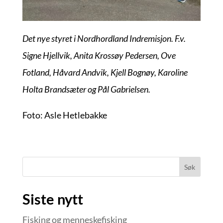
Det nye styret i Nordhordland Indremisjon. F.v.
Signe Hjellvik, Anita Krossøy Pedersen, Ove
Fotland, Håvard Andvik, Kjell Bognøy, Karoline
Holta Brandsæter og Pål Gabrielsen.
Foto: Asle Hetlebakke
Søk
Siste nytt
Fisking og menneskefisking