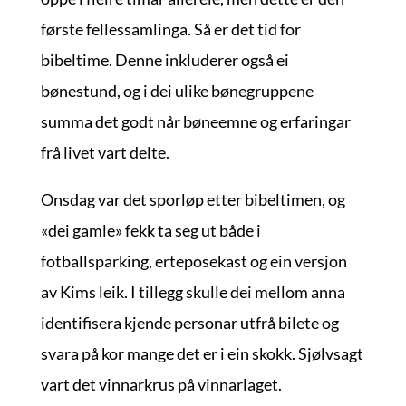
første fellessamlinga. Så er det tid for
bibeltime. Denne inkluderer også ei
bønestund, og i dei ulike bønegruppene
summa det godt når bøneemne og erfaringar
frå livet vart delte.
Onsdag var det sporløp etter bibeltimen, og
«dei gamle» fekk ta seg ut både i
fotballsparking, erteposekast og ein versjon
av Kims leik. I tillegg skulle dei mellom anna
identifisera kjende personar utfrå bilete og
svara på kor mange det er i ein skokk. Sjølvsagt
vart det vinnarkrus på vinnarlaget.