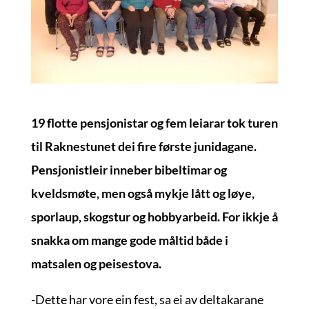
19 flotte pensjonistar og fem leiarar tok turen
til Raknestunet dei fire første junidagane.
Pensjonistleir inneber bibeltimar og
kveldsmøte, men også mykje lått og løye,
sporlaup, skogstur og hobbyarbeid. For ikkje å
snakka om mange gode måltid både i
matsalen og peisestova.
-Dette har vore ein fest, sa ei av deltakarane