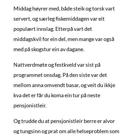
Middag høyrer med, både steik og torsk vart
servert, og særleg fiskemiddagen var eit
populært innslag. Etterpå vart det
middagskvil for ein del, men mange var også
med på skogstur ein av dagane.
Nattverdmøte og festkveld var sist på
programmet onsdag. På den siste var det
mellom anna omvendt basar, og veit du ikkje
kva det er får du koma ein tur på neste
pensjonistleir.
Og trudde du at pensjonistleir berre er alvor
og tungsinn og prat om alle helseproblem som