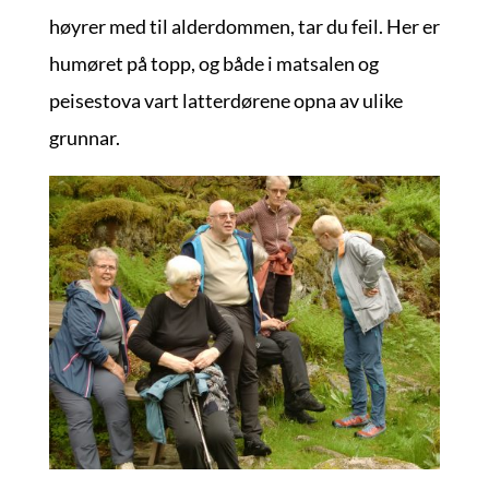
høyrer med til alderdommen, tar du feil. Her er
humøret på topp, og både i matsalen og
peisestova vart latterdørene opna av ulike
grunnar.