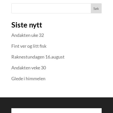
Søk
Siste nytt
Andakten uke 32
Fint ver og litt fisk
Raknestundagen 16.august
Andakten veke 30
Glede i himmelen