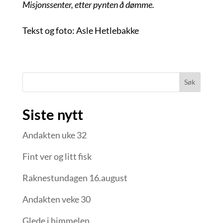
Misjonssenter, etter pynten å dømme.
Tekst og foto: Asle Hetlebakke
Søk
Siste nytt
Andakten uke 32
Fint ver og litt fisk
Raknestundagen 16.august
Andakten veke 30
Glede i himmelen