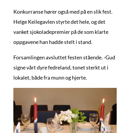
Konkurranse hører også med på en slik fest.
Helge Keilegavlen styrte det hele, og det
vanket sjokoladepremier på de som klarte
oppgavene han hadde stelt i stand.
Forsamlingen avsluttet festen stående. -Gud
signe vårt dyre fedreland, tonet sterkt ut i
lokalet, både fra munn og hjerte.