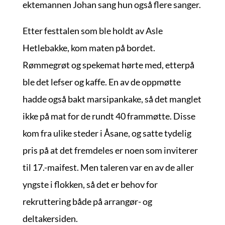
ektemannen Johan sang hun også flere sanger.
Etter festtalen som ble holdt av Asle
Hetlebakke, kom maten på bordet.
Rømmegrøt og spekemat hørte med, etterpå
ble det lefser og kaffe. En av de oppmøtte
hadde også bakt marsipankake, så det manglet
ikke på mat for de rundt 40 frammøtte. Disse
kom fra ulike steder i Åsane, og satte tydelig
pris på at det fremdeles er noen som inviterer
til 17.-maifest. Men taleren var en av de aller
yngste i flokken, så det er behov for
rekruttering både på arrangør- og
deltakersiden.