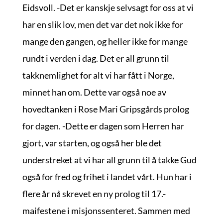
Eidsvoll. -Det er kanskje selvsagt for oss at vi
har en slik lov, men det var det nok ikke for
mange den gangen, og heller ikke for mange
rundt i verden i dag. Det er all grunn til
takknemlighet for alt vi har fått i Norge,
minnet han om. Dette var også noe av
hovedtanken i Rose Mari Gripsgårds prolog
for dagen. -Dette er dagen som Herren har
gjort, var starten, og også her ble det
understreket at vi har all grunn til å takke Gud
også for fred og frihet i landet vårt. Hun har i
flere år nå skrevet en ny prolog til 17.-
maifestene i misjonssenteret. Sammen med