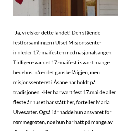
-Ja, vi elsker dette landet! Den stående
festforsamlingen i Ulset Misjonssenter
innleder 17.-maifesten med nasjonalsangen.
Tidligere var det 17.-maifest i svært mange
bedehus, nå er det ganske få igjen, men
misjonssenteret i Åsane har holdt på
tradisjonen. -Her har vært fest 17.mai de aller
fleste år huset har stått her, forteller Maria
Ulvesæter. Også i år hadde hun ansvaret for
rømmegrøten, noe hun har hatt på mange av