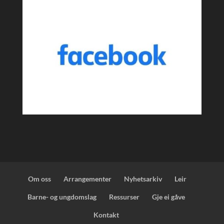
Om oss
Arrangementer
Nyhetsarkiv
Leir
Barne- og ungdomslag
Ressurser
Gje ei gåve
Kontakt