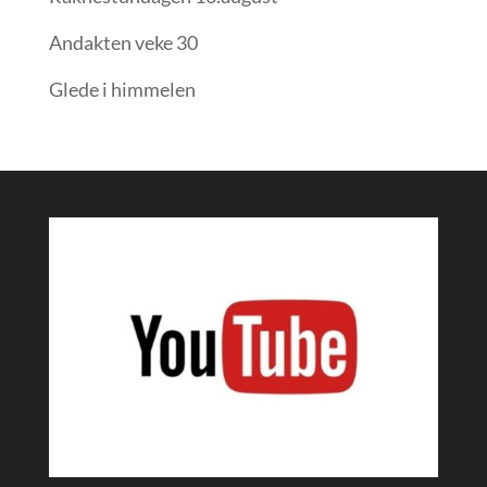
Andakten veke 30
Glede i himmelen