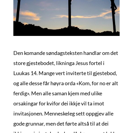
Den komande søndagsteksten handlar om det
store gjestebodet, likninga Jesus fortel i
Luukas 14. Mange vert inviterte til gjestebod,
og alle desse får høyra orda «Kom, for no er alt
ferdig». Men alle saman kjem med ulike
orsakingar for kvifor dei ikkje vil ta imot
invitasjonen. Menneskeleg sett oppgjev alle
gode grunnar, men det førte altså til at dei