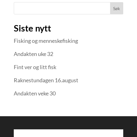
Søk
Siste nytt
Fisking og menneskefisking
Andakten uke 32
Fint ver og litt fisk
Raknestundagen 16.august
Andakten veke 30