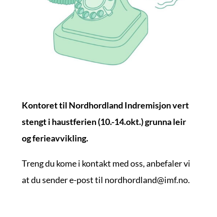
Kontoret til Nordhordland Indremisjon vert
stengt i haustferien (10.-14.okt.) grunna leir
og ferieavvikling.
Treng du kome i kontakt med oss, anbefaler vi
at du sender e-post til nordhordland@imf.no.