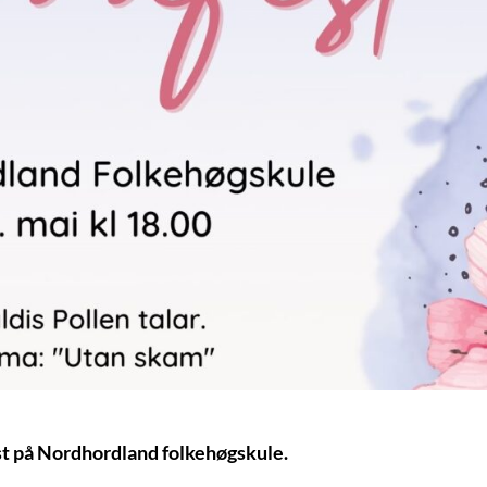
fest på Nordhordland folkehøgskule.