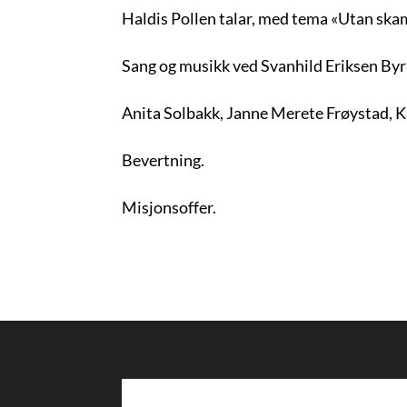
Haldis Pollen talar, med tema «Utan ska
Sang og musikk ved Svanhild Eriksen B
Anita Solbakk, Janne Merete Frøystad, K
Bevertning.
Misjonsoffer.