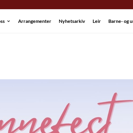
ss
Arrangementer
Nyhetsarkiv
Leir
Barne- og 