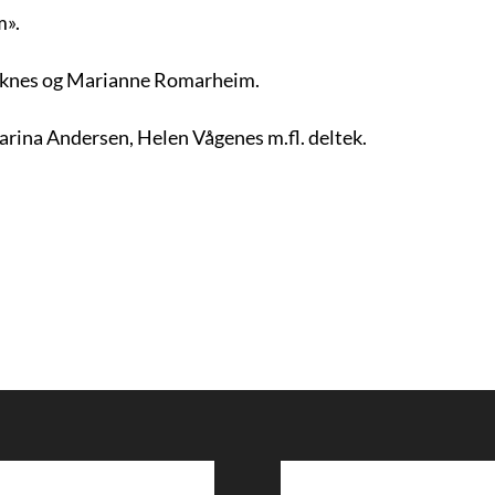
m».
yrknes og Marianne Romarheim.
arina Andersen, Helen Vågenes m.fl. deltek.