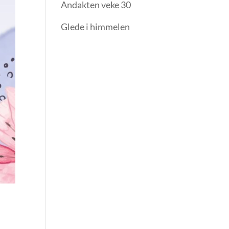
Andakten veke 30
Glede i himmelen