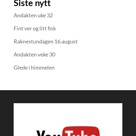
Siste nytt
Andakten uke 32
Fint ver og litt fisk
Raknestundagen 16.august
Andakten veke 30
Glede i himmelen