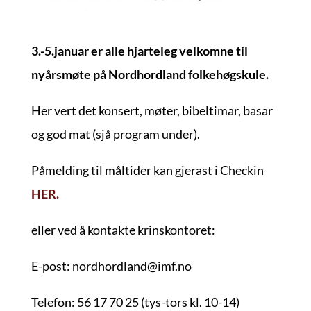
3.-5.januar er alle hjarteleg velkomne til
nyårsmøte på Nordhordland folkehøgskule.
Her vert det konsert, møter, bibeltimar, basar
og god mat (sjå program under).
Påmelding til måltider kan gjerast i Checkin
HER.
eller ved å kontakte krinskontoret:
E-post: nordhordland@imf.no
Telefon: 56 17 70 25 (tys-tors kl. 10-14)