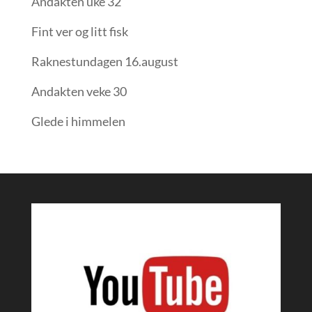
Andakten uke 32
Fint ver og litt fisk
Raknestundagen 16.august
Andakten veke 30
Glede i himmelen