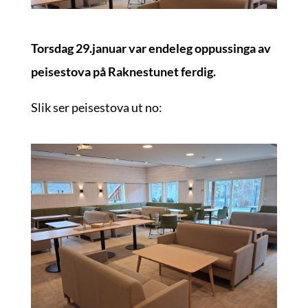
Torsdag 29.januar var endeleg oppussinga av
peisestova på Raknestunet ferdig.
Slik ser peisestova ut no: