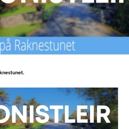
Raknestunet.