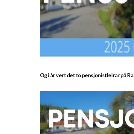
Òg i år vert det to pensjonistleirar på 