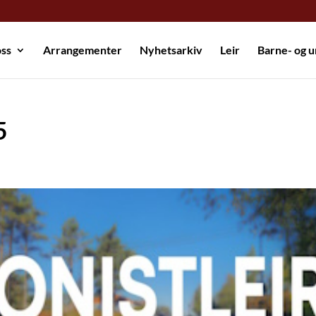
ss
Arrangementer
Nyhetsarkiv
Leir
Barne- og 
5