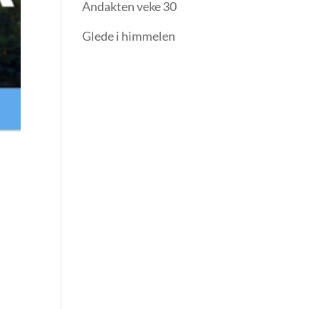
Andakten veke 30
Glede i himmelen