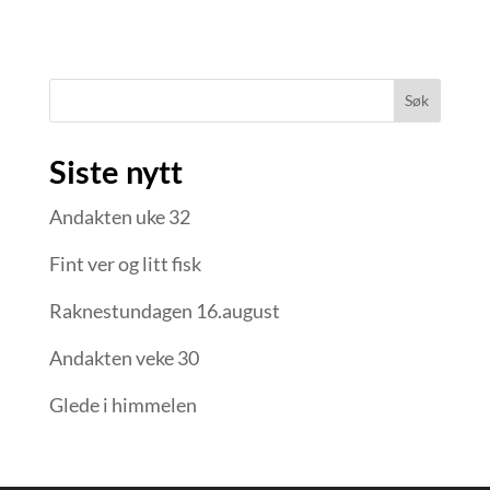
Søk
Siste nytt
Andakten uke 32
Fint ver og litt fisk
Raknestundagen 16.august
Andakten veke 30
Glede i himmelen