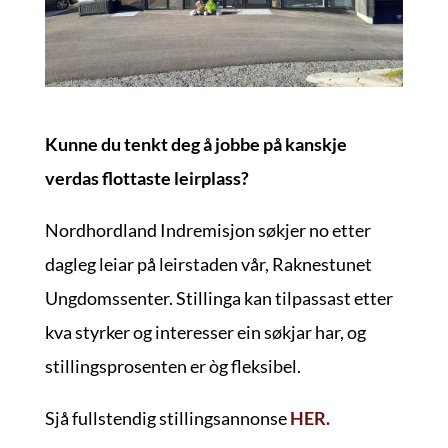
Kunne du tenkt deg å jobbe på kanskje
verdas flottaste leirplass?
Nordhordland Indremisjon søkjer no etter
dagleg leiar på leirstaden vår, Raknestunet
Ungdomssenter. Stillinga kan tilpassast etter
kva styrker og interesser ein søkjar har, og
stillingsprosenten er òg fleksibel.
Sjå fullstendig stillingsannonse
HER.