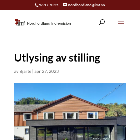
56 17 70 25
nordhordland@imf.no
Utlysing av stilling
av
Bjarte
|
apr 27, 2023