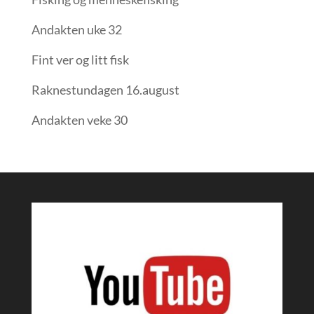
Andakten uke 32
Fint ver og litt fisk
Raknestundagen 16.august
Andakten veke 30