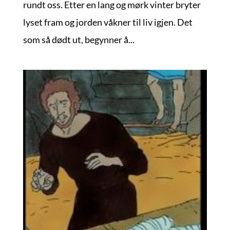
rundt oss. Etter en lang og mørk vinter bryter
lyset fram og jorden våkner til liv igjen. Det
som så dødt ut, begynner å...