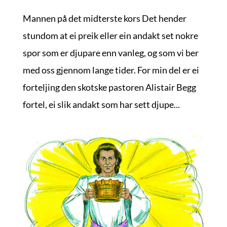
Mannen på det midterste kors Det hender
stundom at ei preik eller ein andakt set nokre
spor som er djupare enn vanleg, og som vi ber
med oss gjennom lange tider. For min del er ei
forteljing den skotske pastoren Alistair Begg
fortel, ei slik andakt som har sett djupe...