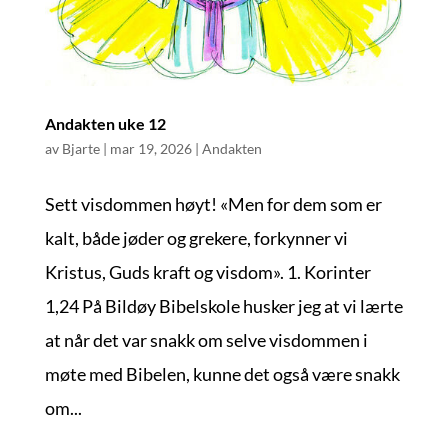
Andakten uke 12
av
Bjarte
|
mar 19, 2026
|
Andakten
Sett visdommen høyt! «Men for dem som er
kalt, både jøder og grekere, forkynner vi
Kristus, Guds kraft og visdom». 1. Korinter
1,24 På Bildøy Bibelskole husker jeg at vi lærte
at når det var snakk om selve visdommen i
møte med Bibelen, kunne det også være snakk
om...