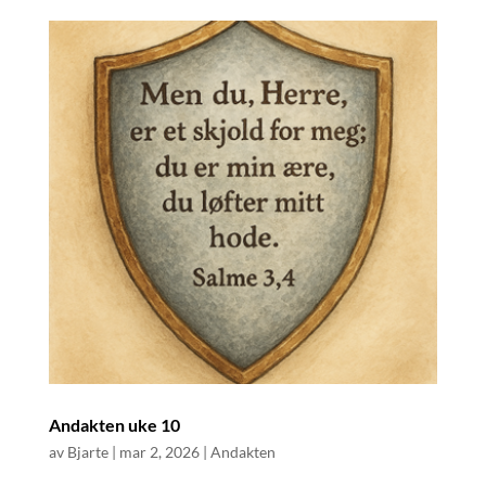
Andakten uke 10
av
Bjarte
|
mar 2, 2026
|
Andakten