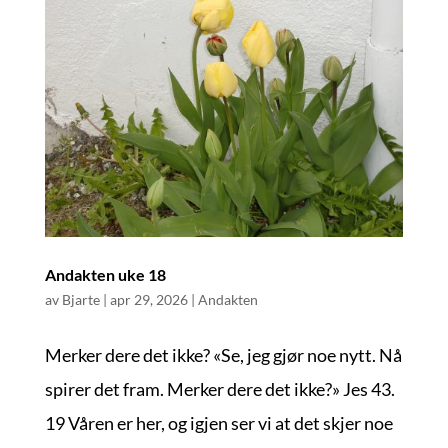
Andakten uke 18
av
Bjarte
|
apr 29, 2026
|
Andakten
Merker dere det ikke? «Se, jeg gjør noe nytt. Nå
spirer det fram. Merker dere det ikke?» Jes 43.
19 Våren er her, og igjen ser vi at det skjer noe