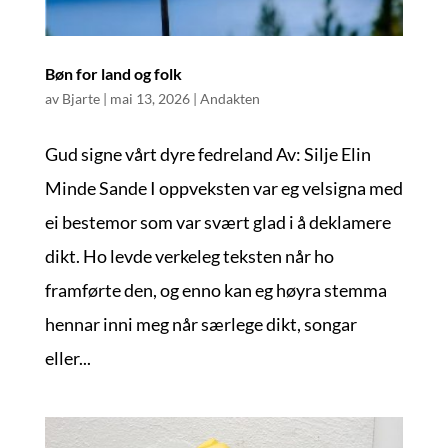
Bøn for land og folk
av
Bjarte
|
mai 13, 2026
|
Andakten
Gud signe vårt dyre fedreland Av: Silje Elin
Minde Sande I oppveksten var eg velsigna med
ei bestemor som var svært glad i å deklamere
dikt. Ho levde verkeleg teksten når ho
framførte den, og enno kan eg høyra stemma
hennar inni meg når særlege dikt, songar
eller...